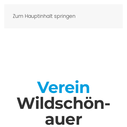
Zum Hauptinhalt springen
Verein
Wild­schön­
auer