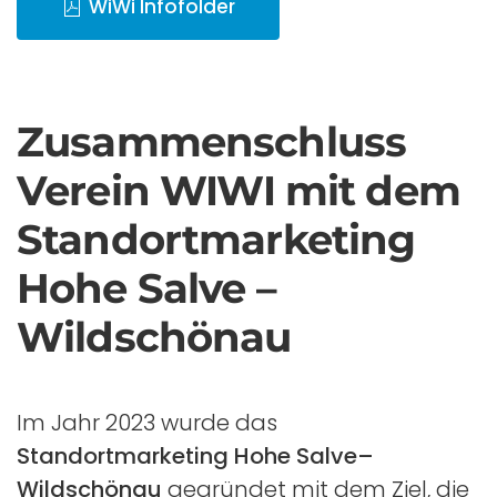
WiWi Infofolder
Zusammen­schluss
Verein WIWI mit dem
Standort­marketing
Hohe Salve –
Wildschönau
Im Jahr 2023 wurde das
Standortmarketing Hohe Salve–
Wildschönau
gegründet mit dem Ziel, die