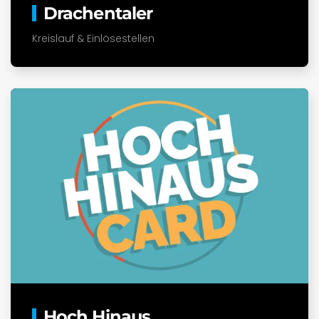
Drachentaler
Kreislauf & Einlösestellen
Hoch Hinaus