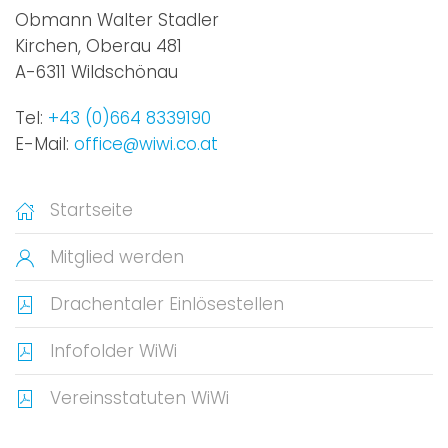
Obmann Walter Stadler
Kirchen, Oberau 481
A-6311 Wildschönau
Tel:
+43 (0)664 8339190
E-Mail:
office@wiwi.co.at
Startseite
Mitglied werden
Drachentaler Einlösestellen
Infofolder WiWi
Vereinsstatuten WiWi