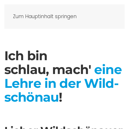
Zum Hauptinhalt springen
Ich bin
schlau,
mach'
eine
Lehre
in der Wild­
schönau
!