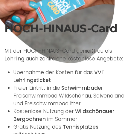
HOCH-HINAUS-Card
Mit der HOCH-HINAUS-Card genießt du als
Lehrling auch zahlreiche kostenlose Angebote:
Übernahme der Kosten für das
VVT
Lehrlingsticket
Freier Eintritt in die
Schwimmbäder
Freischwimmbad Wildschönau, Salvenaland
und Freischwimmbad Itter
Kostenlose Nutzung der
Wildschönauer
Bergbahnen
im Sommer
Gratis Nutzung des
Tennisplatzes